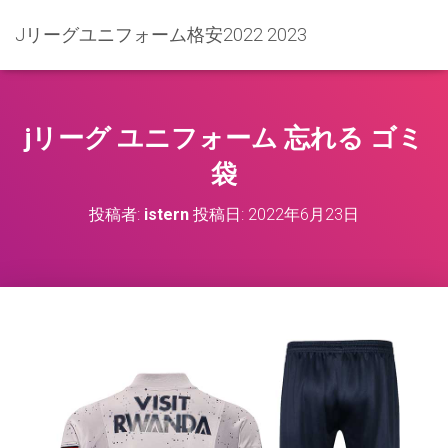
Jリーグユニフォーム格安2022 2023
jリーグ ユニフォーム 忘れる ゴミ
袋
投稿者:
istern
投稿日:
2022年6月23日