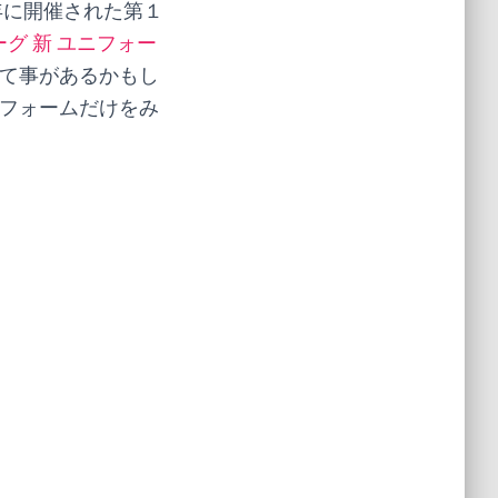
年に開催された第１
リーグ 新 ユニフォー
て事があるかもし
ニフォームだけをみ