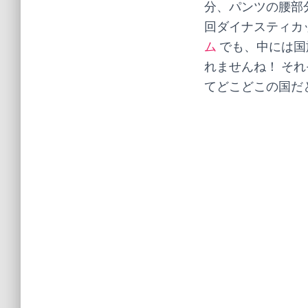
分、パンツの腰部
回ダイナスティカ
ム
でも、中には国
れませんね！ そ
てどこどこの国だ