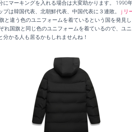
分にマーキングを入れる場合は大変助かります。 1990
ップは韓国代表、北朝鮮代表、中国代表に３連敗。
j 
旗と違う色のユニフォームを着ているという国を発見し
れぞれ国旗と同じ色のユニフォームを着ているので、ユ
と分かる人も居るかもしれませんね！