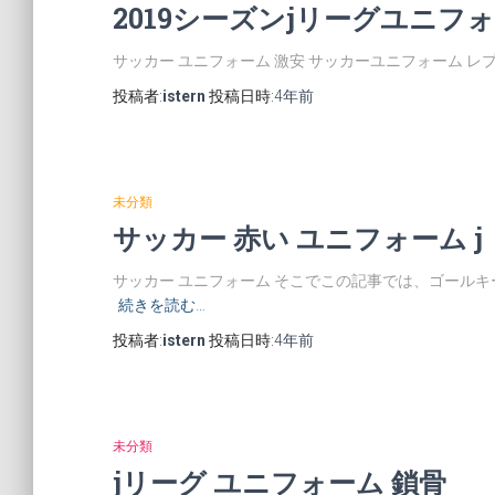
2019シーズンjリーグユニフ
サッカー ユニフォーム 激安 サッカーユニフォーム レプリ
投稿者:
istern
投稿日時:
4年
前
未分類
サッカー 赤い ユニフォーム j
サッカー ユニフォーム そこでこの記事では、ゴール
続きを読む…
投稿者:
istern
投稿日時:
4年
前
未分類
jリーグ ユニフォーム 鎖骨