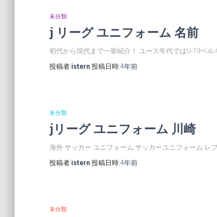
未分類
j リーグ ユニフォーム 名前
初代から現代まで一挙紹介！ ユース年代ではU-19ベル
投稿者:
istern
投稿日時:
4年
前
未分類
jリーグ ユニフォーム 川崎
海外 サッカー ユニフォーム サッカーユニフォーム レプ
投稿者:
istern
投稿日時:
4年
前
未分類