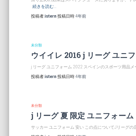
続きを読む…
投稿者:
istern
投稿日時:
4年
前
未分類
ウイイレ 2016 j リーグ ユニ
j リーグ ユニフォーム 2022 スペインのスポーツ
投稿者:
istern
投稿日時:
4年
前
未分類
j リーグ 夏 限定 ユニフォーム
サッカー ユニフォーム 安い この点についてJリーグの広