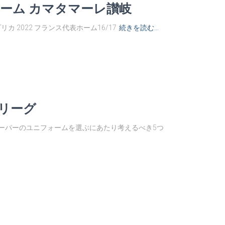
ォーム カマタマーレ讃岐
カ 2022 フランス代表ホーム16/17
続きを読む…
 リーグ
キーパーのユニフォームを選ぶにあたり考えるべき5つ