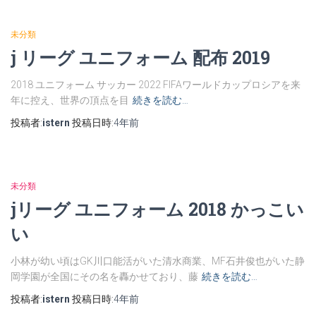
未分類
j リーグ ユニフォーム 配布 2019
2018 ユニフォーム サッカー 2022 FIFAワールドカップロシアを来
年に控え、世界の頂点を目
続きを読む…
投稿者:
istern
投稿日時:
4年
前
未分類
jリーグ ユニフォーム 2018 かっこい
い
小林が幼い頃はGK川口能活がいた清水商業、MF石井俊也がいた静
岡学園が全国にその名を轟かせており、藤
続きを読む…
投稿者:
istern
投稿日時:
4年
前