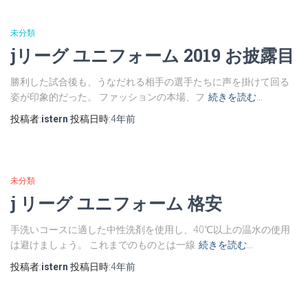
未分類
jリーグ ユニフォーム 2019 お披露目
勝利した試合後も、うなだれる相手の選手たちに声を掛けて回る
姿が印象的だった。 ファッションの本場、フ
続きを読む…
投稿者:
istern
投稿日時:
4年
前
未分類
j リーグ ユニフォーム 格安
手洗いコースに適した中性洗剤を使用し、40℃以上の温水の使用
は避けましょう。 これまでのものとは一線
続きを読む…
投稿者:
istern
投稿日時:
4年
前