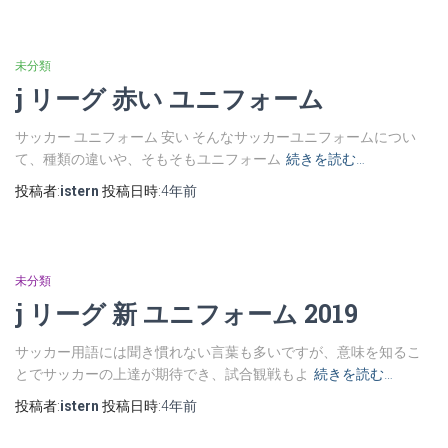
未分類
j リーグ 赤い ユニフォーム
サッカー ユニフォーム 安い そんなサッカーユニフォームについ
て、種類の違いや、そもそもユニフォーム
続きを読む…
投稿者:
istern
投稿日時:
4年
前
未分類
j リーグ 新 ユニフォーム 2019
サッカー用語には聞き慣れない言葉も多いですが、意味を知るこ
とでサッカーの上達が期待でき、試合観戦もよ
続きを読む…
投稿者:
istern
投稿日時:
4年
前