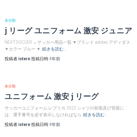
未分類
j リーグ ユニフォーム 激安 ジュニア
NEXTSOCCER ←サッカー用品一覧 ▼ブランド adidas アディダス
▼カラー ブルー ▼
続きを読む…
投稿者:
istern
投稿日時:
4年
前
未分類
ユニフォーム 激安 j リーグ
サッカーユニフォーム レプリカ 2022 シャツの前面及び背面に
は、選手番号を必ず表示しなければなら
続きを読む…
投稿者:
istern
投稿日時:
4年
前