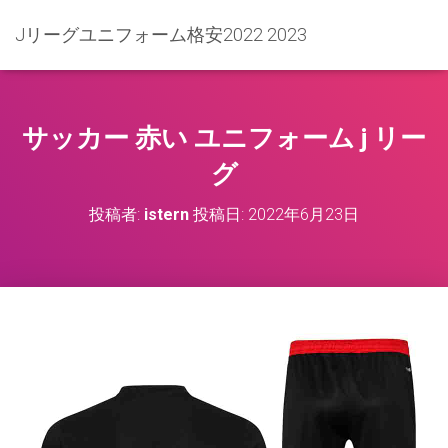
Jリーグユニフォーム格安2022 2023
サッカー 赤い ユニフォーム j リー
グ
投稿者:
istern
投稿日:
2022年6月23日