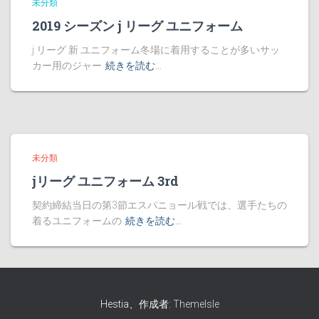
未分類
2019 シーズン j リーグ ユニフォーム
j リーグ 新 ユニフォーム冬場に着用することが多いサッ
カー用のジャー
続きを読む…
未分類
jリーグ ユニフォーム 3rd
契約締結当日の第3節エスパニョール戦では、選手たちの
着るユニフォームの
続きを読む…
Hestia、作成者:
ThemeIsle